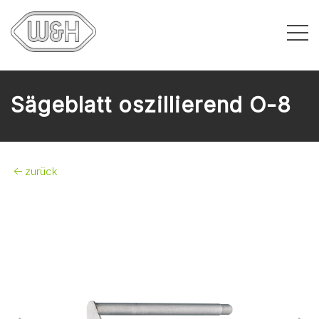
Sägeblatt oszillierend O-8
zurück