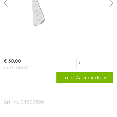
€ 60,00
-
+
exkl. MwSt.
In den Warenkorb legen
Art. Nr.
04800500