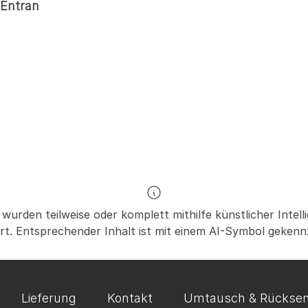
 Entran
 wurden teilweise oder komplett mithilfe künstlicher Intelli
ert. Entsprechender Inhalt ist mit einem AI-Symbol gekenn
Lieferung
Kontakt
Umtausch & Rückse