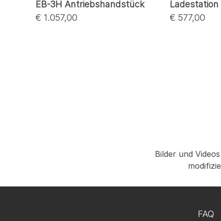
EB-3H Antriebshandstück
Ladestation
€ 1.057,00
€ 577,00
Bilder und Videos
modifizi
FAQ