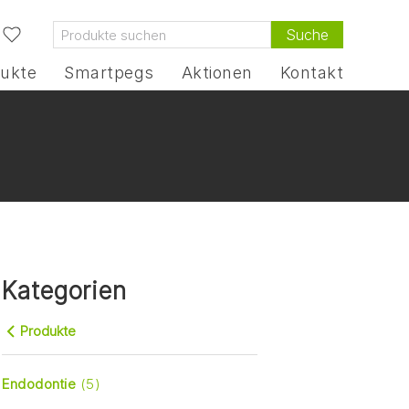
Suche
ukte
Smartpegs
Aktionen
Kontakt
Kategorien
Produkte
Endodontie
(5)