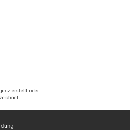
genz erstellt oder
zeichnet.
ndung