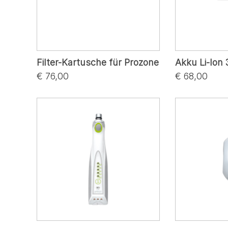
Filter-Kartusche für Prozone
Akku Li-Ion 
€ 76,00
€ 68,00