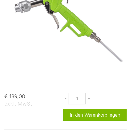
€ 189,00
-
+
exkl. MwSt.
In den Warenkorb legen