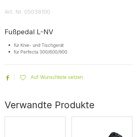
Art. Nr.
05038100
Fußpedal L-NV
für Knie- und Tischgerät
für Perfecta 300/600/900
Auf Wunschliste setzen
Verwandte Produkte