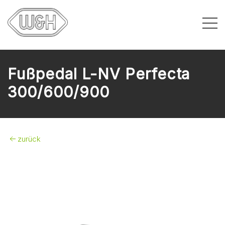
Fußpedal L-NV Perfecta
300/600/900
zurück