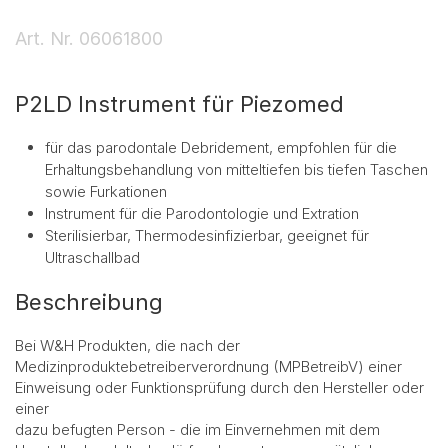
Art. Nr.
06061800
P2LD Instrument für Piezomed
für das parodontale Debridement, empfohlen für die
Erhaltungsbehandlung von mitteltiefen bis tiefen Taschen
sowie Furkationen
Instrument für die Parodontologie und Extration
Sterilisierbar, Thermodesinfizierbar, geeignet für
Ultraschallbad
Beschreibung
Bei W&H Produkten, die nach der
Medizinproduktebetreiberverordnung (MPBetreibV) einer
Einweisung oder Funktionsprüfung durch den Hersteller oder
einer
dazu befugten Person - die im Einvernehmen mit dem