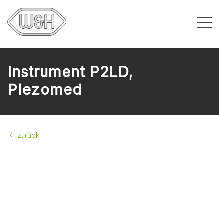
Instrument P2LD,
Piezomed
zurück