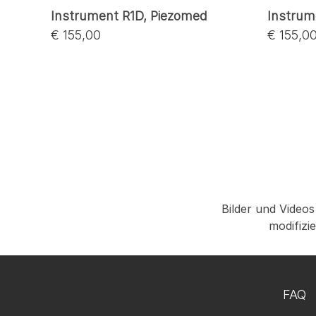
Instrument R1D, Piezomed
Instrum
€ 155,00
€ 155,0
Bilder und Videos
modifizi
FAQ