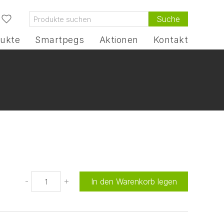
Suche
ukte
Smartpegs
Aktionen
Kontakt
-
+
In den Warenkorb legen