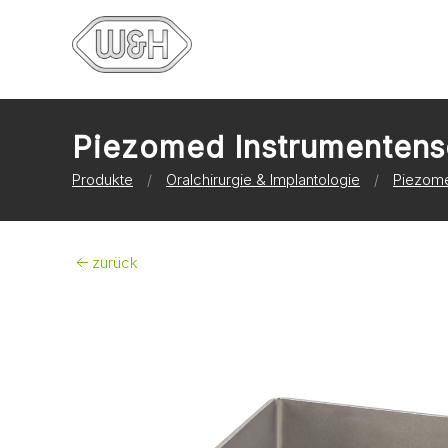
Piezomed Instrumentens
Produkte
Oralchirurgie & Implantologie
Piezome
zurück