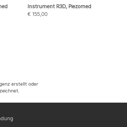
med
Instrument R3D, Piezomed
€ 155,00
genz erstellt oder
zeichnet.
ndung