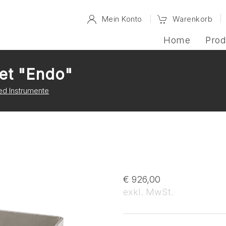
Mein Konto
Warenkorb
Home
Prod
et "Endo"
d Instrumente
€ 926,00
exkl. MwSt.