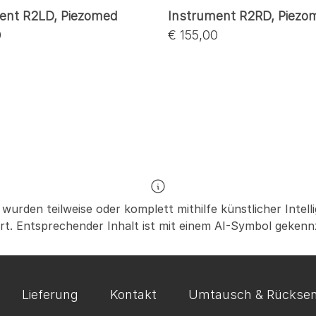
ent R2LD, Piezomed
Instrument R2RD, Piezo
0
€ 155,00
 wurden teilweise oder komplett mithilfe künstlicher Intelli
ert. Entsprechender Inhalt ist mit einem AI-Symbol gekenn
Lieferung
Kontakt
Umtausch & Rückse