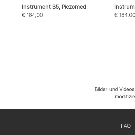
Instrument B5, Piezomed
Instrum
€ 184,00
€ 184,0
Bilder und Videos
modifizi
FAQ