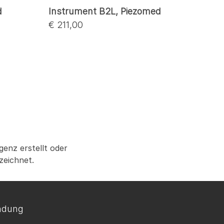
d
Instrument B2L, Piezomed
€ 211,00
genz erstellt oder
zeichnet.
ndung