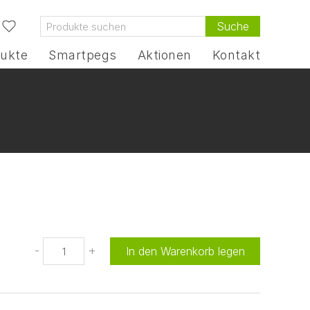
Suche
ukte
Smartpegs
Aktionen
Kontakt
-
+
In den Warenkorb legen