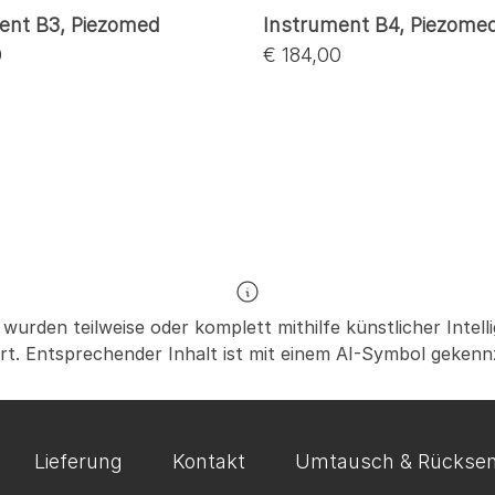
ent B3, Piezomed
Instrument B4, Piezome
0
€ 184,00
 wurden teilweise oder komplett mithilfe künstlicher Intelli
ert. Entsprechender Inhalt ist mit einem AI-Symbol gekenn
Lieferung
Kontakt
Umtausch & Rückse