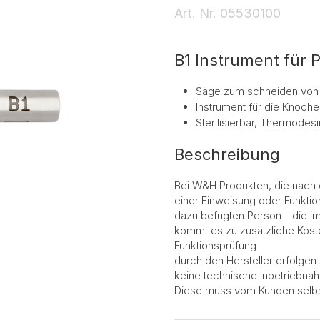
Art. Nr.
05530100
B1 Instrument für
Säge zum schneiden von
Instrument für die Knoche
Sterilisierbar, Thermodesi
Beschreibung
Bei W&H Produkten, die nach
einer Einweisung oder Funktio
dazu befugten Person - die im
kommt es zu zusätzliche Kost
Funktionsprüfung
durch den Hersteller erfolgen 
keine technische Inbetriebnahm
Diese muss vom Kunden selbs