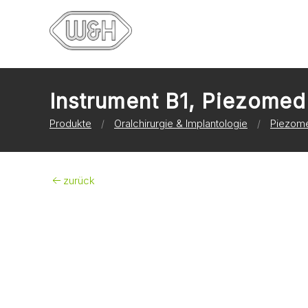
Instrument B1, Piezomed
Produkte
Oralchirurgie & Implantologie
Piezome
zurück