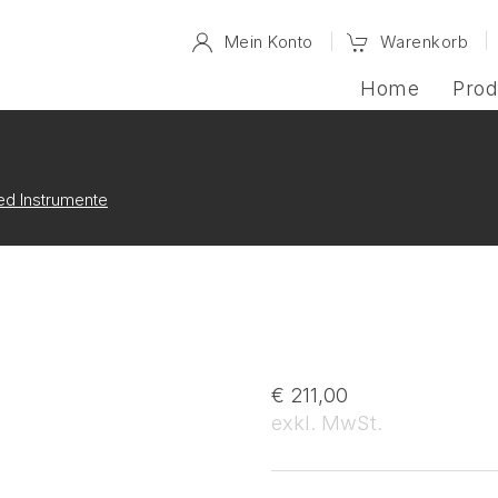
Mein Konto
Warenkorb
Home
Prod
d Instrumente
€ 211,00
exkl. MwSt.