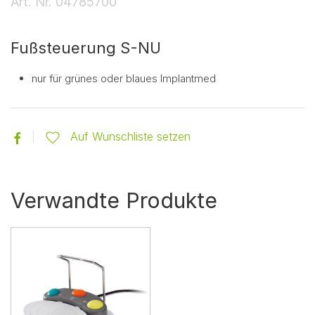
Art. Nr.
04785700
Fußsteuerung S-NU
nur für grünes oder blaues Implantmed
Auf Wunschliste setzen
Verwandte Produkte