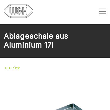
Ablageschale aus
Aluminium 17l
zurück