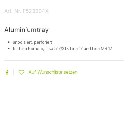
Art. Nr.
F523204X
Aluminiumtray
anodisiert, perforiert
für Lisa Remote, Lisa 517/317, Lina 17 und Lisa MB 17
Auf Wunschliste setzen