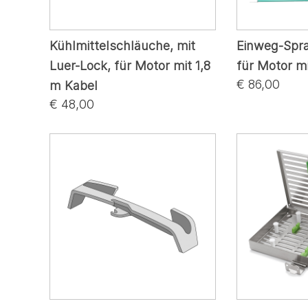
Kühlmittelschläuche, mit
Einweg-Spr
Luer-Lock, für Motor mit 1,8
für Motor m
€ 86,00
m Kabel
€ 48,00