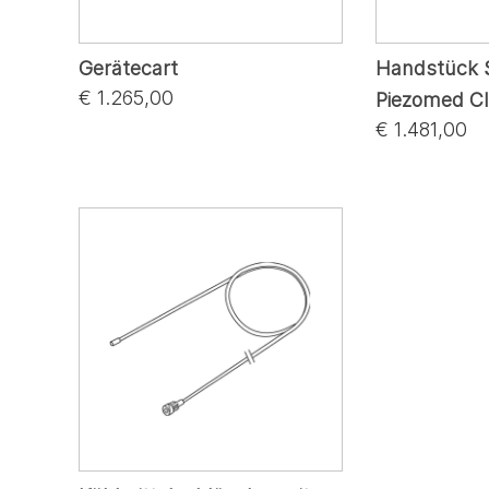
Gerätecart
Handstück S
€ 1.265,00
Piezomed Cl
€ 1.481,00