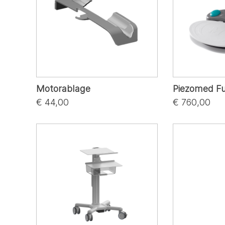
Motorablage
Piezomed Fu
€ 44,00
€ 760,00