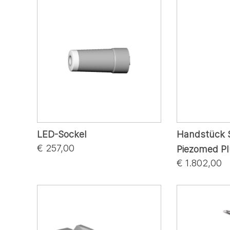
LED-Sockel
Handstück S
€ 257,00
Piezomed P
€ 1.802,00