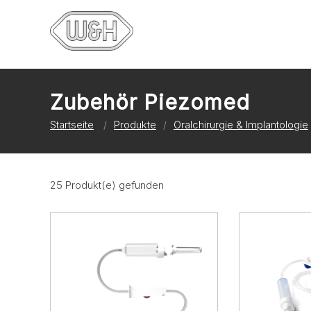
Zubehör Piezomed
Startseite
Produkte
Oralchirurgie & Implantologie
25 Produkt(e) gefunden