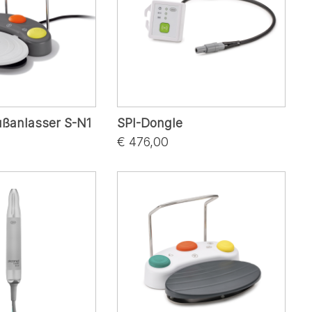
ßanlasser S-N1
SPI-Dongle
€ 476,00