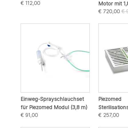
€ 112,00
Motor mit 1
€ 720,00
€ 
Einweg-Sprayschlauchset
Piezomed
für Piezomed Modul (3,8 m)
Sterilisatio
€ 91,00
€ 257,00