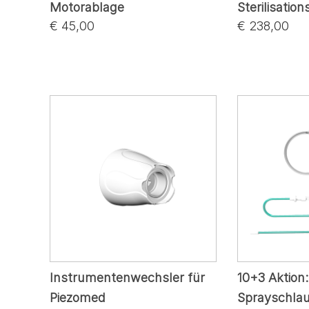
Motorablage
Sterilisatio
€ 45,00
€ 238,00
Instrumentenwechsler für
10+3 Aktion
Piezomed
Sprayschlau