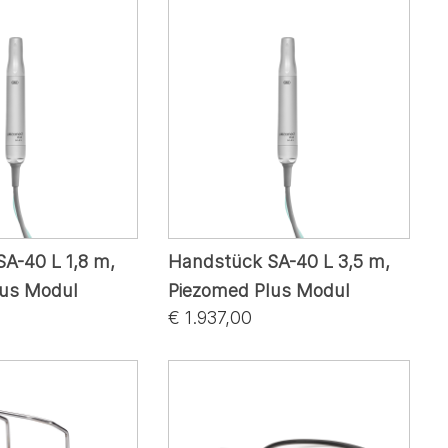
A-40 L 1,8 m,
Handstück SA-40 L 3,5 m,
lus Modul
Piezomed Plus Modul
€ 1.937,00