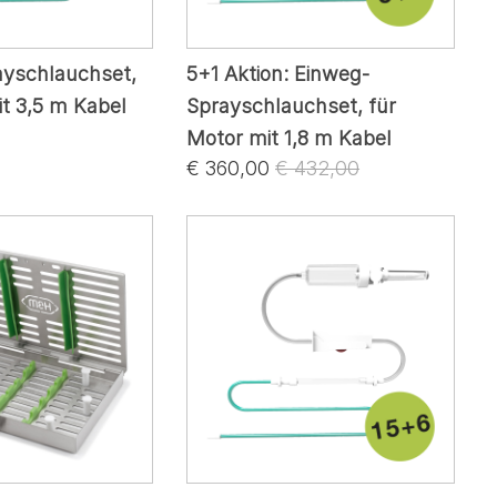
ayschlauchset,
5+1 Aktion: Einweg-
it 3,5 m Kabel
Sprayschlauchset, für
Motor mit 1,8 m Kabel
€ 360,00
€ 432,00