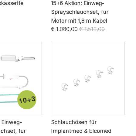
nskassette
15+6 Aktion: Einweg-
Sprayschlauchset, für
Motor mit 1,8 m Kabel
€ 1.080,00
€ 1.512,00
: Einweg-
Schlauchösen für
chset, für
Implantmed & Elcomed