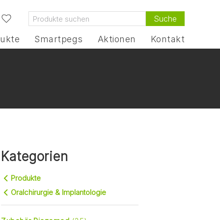
Suche
ukte
Smartpegs
Aktionen
Kontakt
Kategorien
Produkte
Oralchirurgie & Implantologie