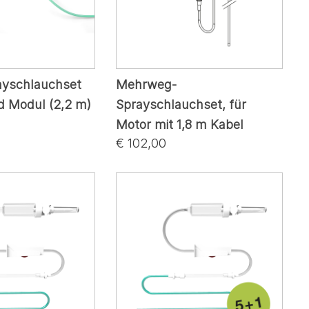
ayschlauchset
Mehrweg-
d Modul (2,2 m)
Sprayschlauchset, für
Motor mit 1,8 m Kabel
€ 102,00