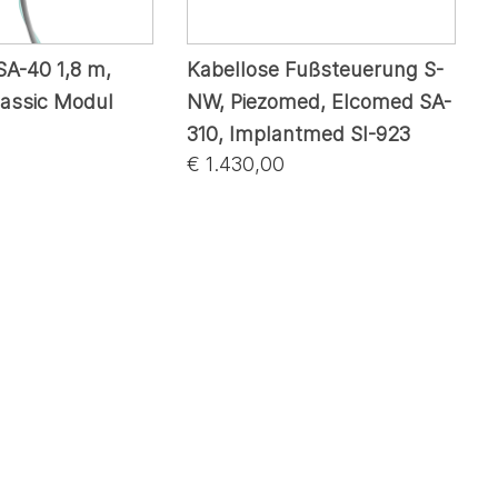
A-40 1,8 m,
Kabellose Fußsteuerung S-
assic Modul
NW, Piezomed, Elcomed SA-
310, Implantmed SI-923
€ 1.430,00