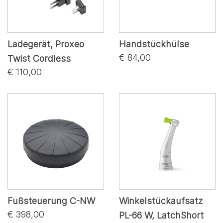
Ladegerät, Proxeo
Handstückhülse
€ 84,00
Twist Cordless
€ 110,00
Fußsteuerung C-NW
Winkelstückaufsatz
€ 398,00
PL-66 W, LatchShort