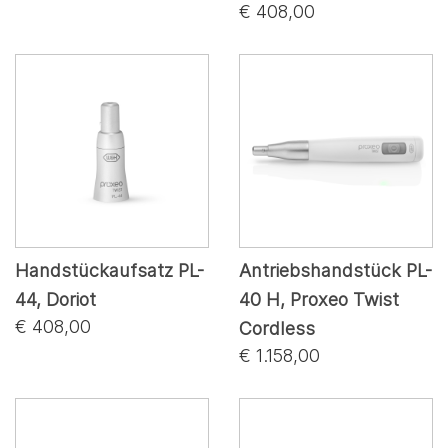
€ 408,00
Handstückaufsatz PL-
Antriebshandstück PL-
44, Doriot
40 H, Proxeo Twist
€ 408,00
Cordless
€ 1.158,00