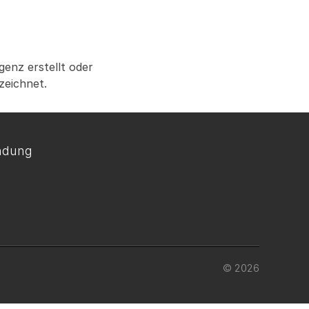
genz erstellt oder
zeichnet.
ndung
© 2026